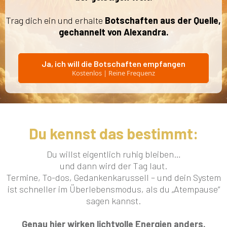
Trag dich ein und erhalte
Botschaften aus der Quelle,
gechannelt von Alexandra.
Ja, ich will die Botschaften empfangen
Kostenlos | Reine Frequenz
Du kennst das bestimmt:
Du willst eigentlich ruhig bleiben…
und dann wird der Tag laut.
Termine, To-dos, Gedankenkarussell – und dein System
ist schneller im Überlebensmodus, als du „Atempause“
sagen kannst.
Genau hier wirken lichtvolle Energien anders.