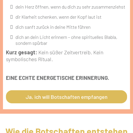
dein Herz öffnen, wenn du dich zu sehr zusammenziehst
dir Klarheit schenken, wenn der Kopf laut ist
dich sanft zurück in deine Mitte führen
dich an dein Licht erinnern – ohne spirituelles Blabla,
sondern spürbar
Kurz gesagt:
Kein süßer Zeitvertreib. Kein
symbolisches Ritual.
EINE ECHTE ENERGETISCHE ERINNERUNG.
Ja, ich will Botschaften empfangen
Wie die Botschaften entstehen