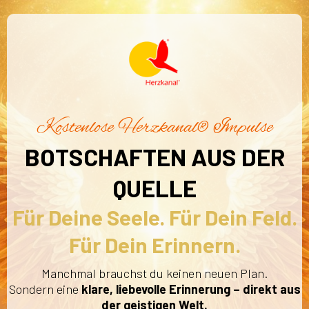
Kostenlose
Herzkanal®
Impulse
BOTSCHAFTEN AUS DER
QUELLE
Für Deine Seele. Für Dein Feld.
Für Dein Erinnern.
Manchmal brauchst du keinen neuen Plan.
Sondern eine
klare, liebevolle Erinnerung
– direkt aus
der geistigen Welt.