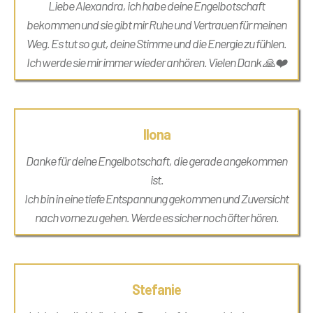
Liebe Alexandra, ich habe deine Engelbotschaft
bekommen und sie gibt mir Ruhe und Vertrauen für meinen
Weg. Es tut so gut, deine Stimme und die Energie zu fühlen.
Ich werde sie mir immer wieder anhören. Vielen Dank 🙏❤️
Ilona
Danke für deine Engelbotschaft, die gerade angekommen
ist.
Ich bin in eine tiefe Entspannung gekommen und Zuversicht
nach vorne zu gehen. Werde es sicher noch öfter hören.
Stefanie