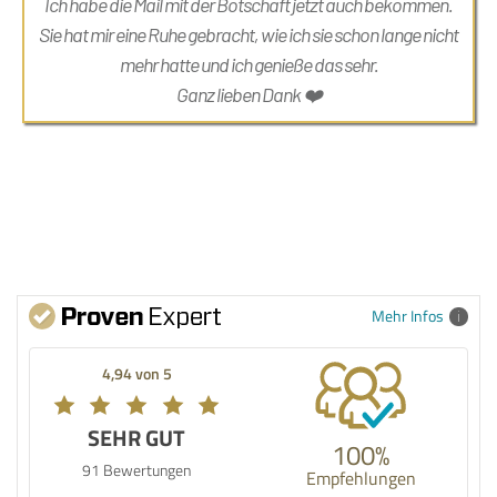
Ich habe die Mail mit der Botschaft jetzt auch bekommen.
Sie hat mir eine Ruhe gebracht, wie ich sie schon lange nicht
mehr hatte und ich genieße das sehr.
Ganz lieben Dank ❤️
Mehr Infos
4,94 von 5
SEHR GUT
100%
91 Bewertungen
Empfehlungen