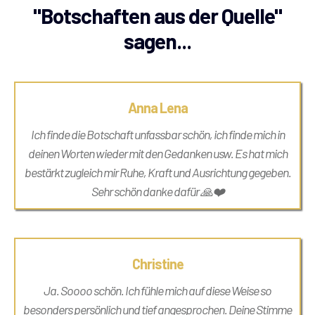
"Botschaften aus der Quelle"
sagen...
Anna Lena
Ich finde die Botschaft unfassbar schön, ich finde mich in
deinen Worten wieder mit den Gedanken usw. Es hat mich
bestärkt zugleich mir Ruhe, Kraft und Ausrichtung gegeben.
Sehr schön danke dafür 🙏❤️
Christine
Ja. Soooo schön. Ich fühle mich auf diese Weise so
besonders persönlich und tief angesprochen. Deine Stimme