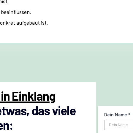
bist.
 beeinflussen.
onkret aufgebaut ist.
in Einklang
twas, das viele
Dein Name
*
en: