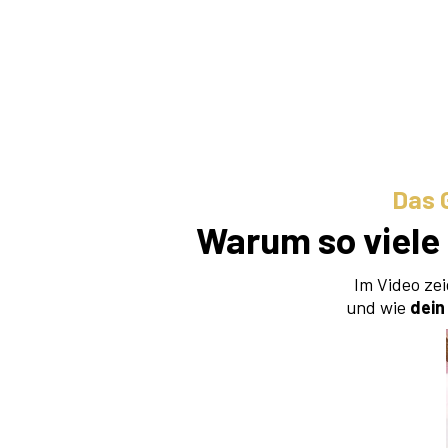
Das 
Warum so viele 
Im Video zei
und wie
dein