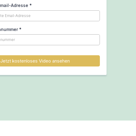
Email-Adresse
*
onnummer
*
Jetzt kostenloses Video ansehen