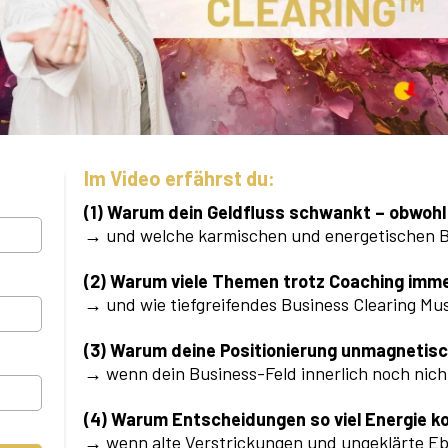
Im Video erfährst du:
(1) Warum dein Geldfluss schwankt – obwohl 
→ und welche karmischen und energetischen B
(2) Warum viele Themen trotz Coaching im
→ und wie tiefgreifendes Business Clearing Mus
(3) Warum deine Positionierung unmagnetisc
→ wenn dein Business-Feld innerlich noch nicht
(4) Warum Entscheidungen so viel Energie k
→ wenn alte Verstrickungen und ungeklärte Eb