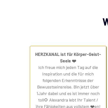
W
HERZKANAL ist für Körper-Geist-
Seele ❤️
Ich freue mich jeden Tag auf die
Inspiration und die für mich
folgenden Erkenntnisse der
Bewusstseinsreise. Bin jetzt über
1Jahr dabei und es ist immer noch
toll🌻 Alexandra lebt Ihr Talent /
ihre Fähigkeiten aus vollstem ❤️en!