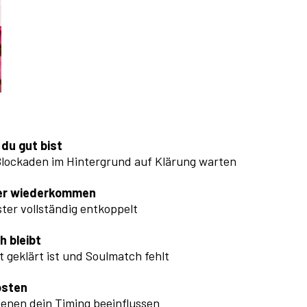
du gut bist
lockaden im Hintergrund auf Klärung warten
mer wiederkommen
ter vollständig entkoppelt
h bleibt
 geklärt ist und Soulmatch fehlt
osten
enen dein Timing beeinflussen