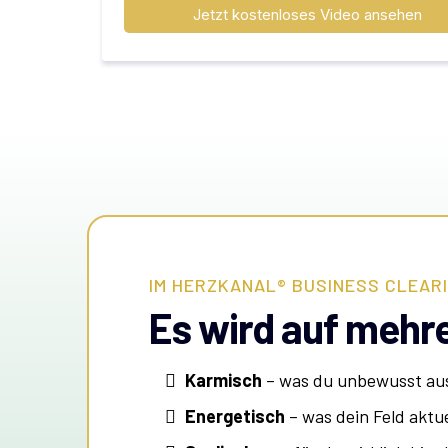
Jetzt kostenloses Video ansehen
IM HERZKANAL® BUSINESS CLEARIN
Es wird auf meh
Karmisch
– was du unbewusst aus
Energetisch
– was dein Feld aktue