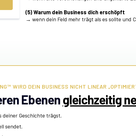
(5) Warum dein Business dich erschöpft
→ wenn dein Feld mehr trägt als es sollte und 
G™ WIRD DEIN BUSINESS NICHT LINEAR „OPTIMIER
reren Ebenen
gleichzeitig n
 deiner Geschichte trägst.
ll sendet.