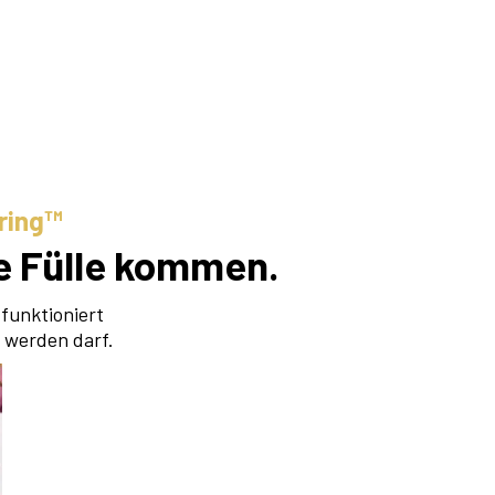
ring™
le Fülle kommen.
funktioniert
t
werden darf.