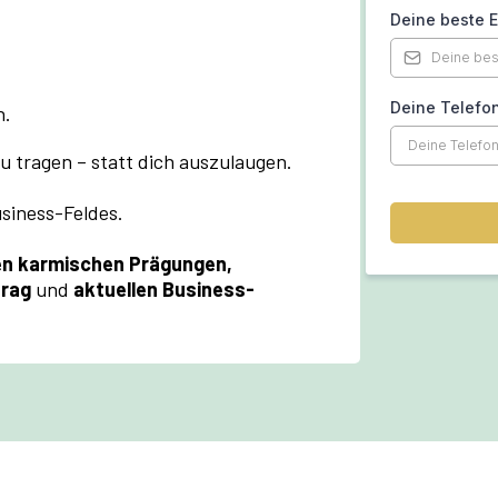
Deine beste 
Deine Telef
n.
u tragen – statt dich auszulaugen.
siness-Feldes.
 karmischen Prägungen,
trag
und
aktuellen Business-