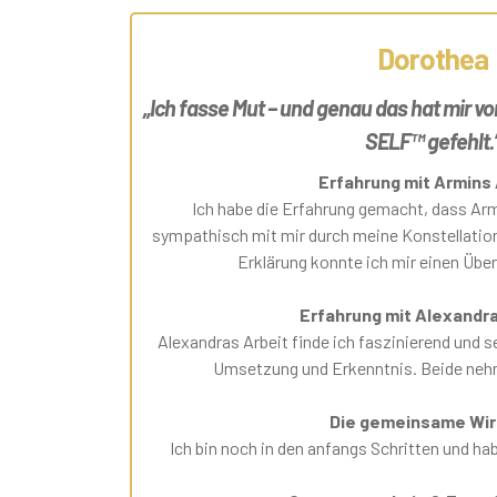
Dorothea
„Ich fasse Mut – und genau das hat mir
SELF™ gefehlt.
Erfahrung mit Armins 
Ich habe die Erfahrung gemacht, dass Arm
sympathisch mit mir durch meine Konstellation
Erklärung konnte ich mir einen Über
Erfahrung mit Alexandra
Alexandras Arbeit finde ich faszinierend und seh
Umsetzung und Erkenntnis. Beide ne
Die gemeinsame Wi
Ich bin noch in den anfangs Schritten und ha