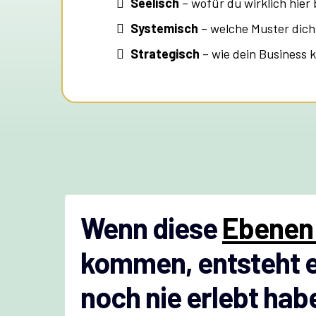
Seelisch
– wofür du wirklich hier 
Systemisch
– welche Muster dich
Strategisch
– wie dein Business k
Wenn diese
Ebenen 
kommen, entsteht e
noch nie erlebt hab